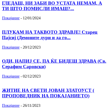
ГЛЕДАШ, НИ ЗАБИ ВО УСТАТА НЕМАМ, А
ТИ ШТО ПОМИСЛИ ИМАШ?...
Покајание
-
12/01/2024
ПЛУКАМ НА ТАКВОТО ЗДРАВЈЕ! Старец
Пајсиј (Демоните дури и да го...
Покајание
-
20/12/2023
ОДИ, НАПИЈ СЕ, ПА ЌЕ БИДЕШ ЗДРАВА (Св.
Серафим Саровски)
Покајание
-
02/12/2023
ЖИТИЕ НА СВЕТИ ЈОВАН ЗЛАТОУСТ (
ПРОПОВЕДНИК НА ПОКАЈАНИЕТО)
Покајание
-
26/11/2023