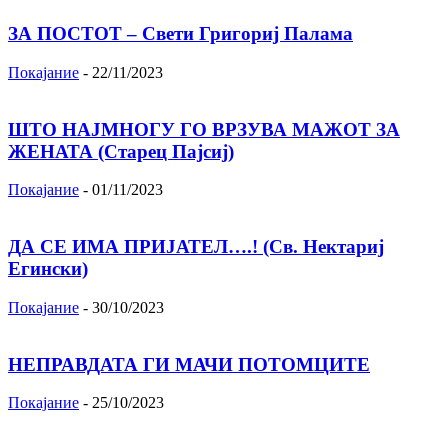
ЗА ПОСТОТ – Свети Григориј Палама
Покајание
-
22/11/2023
ШТО НАЈМНОГУ ГО ВРЗУВА МАЖОТ ЗА
ЖЕНАТА (Старец Пајсиј)
Покајание
-
01/11/2023
ДА СЕ ИМА ПРИЈАТЕЛ….! (Св. Нектариј
Егински)
Покајание
-
30/10/2023
НЕПРАВДАТА ГИ МАЧИ ПОТОМЦИТЕ
Покајание
-
25/10/2023