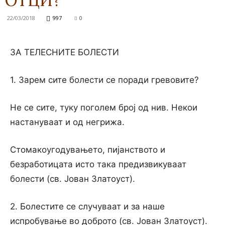
ОТЦИ?
22/03/2018
997
0
ЗА ТЕЛЕСНИТЕ БОЛЕСТИ
1. Зарем сите болести се поради гревовите?
Не се сите, туку поголем број од нив. Некои
настануваат и од негрижа.
Стомакоугодувањето, пијанството и
безработицата исто така предизвикуваат
болести (св. Јован Златоуст).
2. Болестите се случуваат и за наше
испробување во доброто (св. Јован Златоуст).