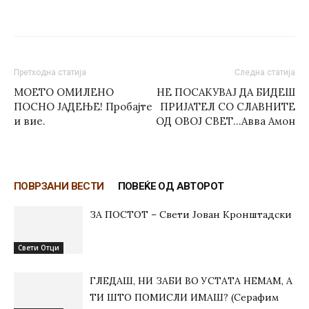
Претходна статија
Следна статија
МОЕТО ОМИЛЕНО
НЕ ПОСАКУВАЈ ДА БИДЕШ
ПОСНО ЈАДЕЊЕ! Пробајте
ПРИЈАТЕЛ СО СЛАВНИТЕ
и вие.
ОД ОВОЈ СВЕТ…Авва Амон
ПОВРЗАНИ ВЕСТИ
ПОВЕЌЕ ОД АВТОРОТ
ЗА ПОСТОТ – Свети Јован Кронштадски
Свети Отци
ГЛЕДАШ, НИ ЗАБИ ВО УСТАТА НЕМАМ, А
ТИ ШТО ПОМИСЛИ ИМАШ? (Серафим