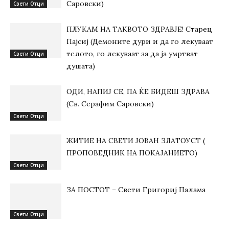
Саровски)
Свети Отци
ПЛУКАМ НА ТАКВОТО ЗДРАВЈЕ! Старец
Пајсиј (Демоните дури и да го лекуваат
телото, го лекуваат за да ја умртват
Свети Отци
душата)
ОДИ, НАПИЈ СЕ, ПА ЌЕ БИДЕШ ЗДРАВА
(Св. Серафим Саровски)
Свети Отци
ЖИТИЕ НА СВЕТИ ЈОВАН ЗЛАТОУСТ (
ПРОПОВЕДНИК НА ПОКАЈАНИЕТО)
Свети Отци
ЗА ПОСТОТ – Свети Григориј Палама
Свети Отци