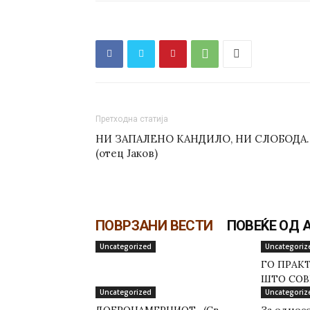
Претходна статија
НИ ЗАПАЛЕНО КАНДИЛО, НИ СЛОБОДА
(отец Јаков)
ПОВРЗАНИ ВЕСТИ
ПОВЕЌЕ ОД 
Uncategorized
Uncategoriz
ГО ПРАК
ШТО СОВ
Uncategorized
Uncategoriz
ДОБРОНАМЕРНИОТ…(Св.
За однос