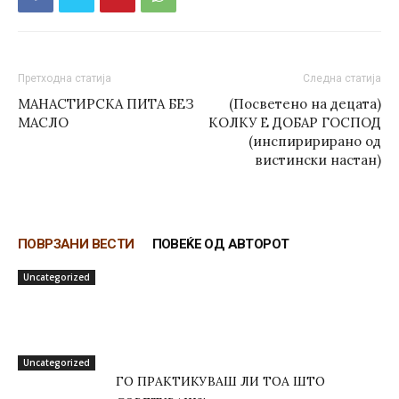
Претходна статија
Следна статија
МАНАСТИРСКА ПИТА БЕЗ
(Посветено на децата)
МАСЛО
КОЛКУ Е ДОБАР ГОСПОД
(инспиририрано од
вистински настан)
ПОВРЗАНИ ВЕСТИ
ПОВЕЌЕ ОД АВТОРОТ
Uncategorized
Uncategorized
ГО ПРАКТИКУВАШ ЛИ ТОА ШТО