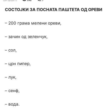
СОСТОЈКИ ЗА ПОСНАТА ПАШТЕТА ОД ОРЕВИ
– 200 грама мелени ореви,
– зачин од зеленчук,
– сол,
– црн пипер,
– лук,
– сенф,
– вода.