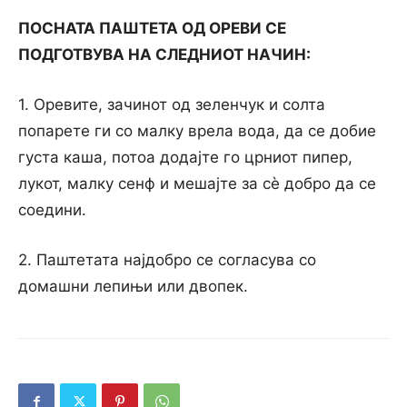
ПОСНАТА ПАШТЕТА ОД ОРЕВИ СЕ
ПОДГОТВУВА НА СЛЕДНИОТ НАЧИН:
1. Оревите, зачинот од зеленчук и солта
попарете ги со малку врела вода, да се добие
густа каша, потоа додајте го црниот пипер,
лукот, малку сенф и мешајте за сè добро да се
соедини.
2. Паштетата најдобро се согласува со
домашни лепињи или двопек.