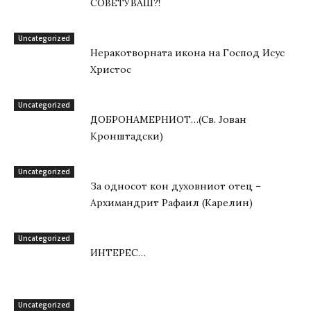
СОВЕТУВАШ?!
Uncategorized
Неракотворната икона на Господ Исус
Христос
Uncategorized
ДОБРОНАМЕРНИОТ…(Св. Јован
Кронштадски)
Uncategorized
За односот кон духовниот отец –
Архимандрит Рафаил (Карелин)
Uncategorized
ИНТЕРЕС…
Uncategorized