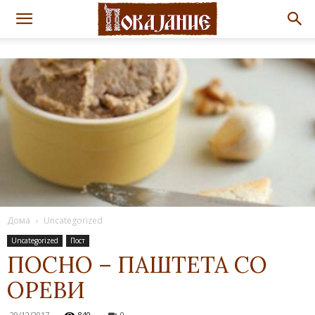
Дома
Uncategorized
Uncategorized
Пост
ПОСНО – ПАШТЕТА СО
ОРЕВИ
29/12/2017
840
0