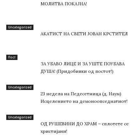
МОЛИТВА ПОКАЈНА!
Uncategorized
АКАТИСТ НА СВЕТИ ЈОВАН КРСТИТЕЛ
Пост
ЗА УБАВО ЛИЦЕ И ЗА УШТЕ ПОУБАВА
ДУША! (Придобивки од постот!)
Uncategorized
23 недела на Педесетница (д. Наум)
Исцелението на демоноопседнатиот!
Uncategorized
ОД РУШЕВИНИ ДО ХРАМ – сплотете се
христијани!