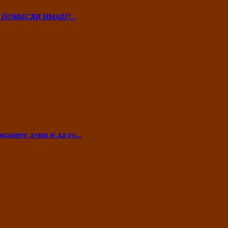
ТО ПОМИСЛИ ИМАШ?…
моните дури и да го…