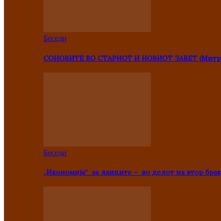
Беседи
СОНОВИТЕ ВО СТАРИОТ И НОВИОТ ЗАВЕТ (Митр
Беседи
„Икономија“ за лаиците – во делот на втор брак