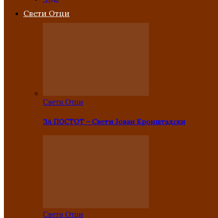
Свети Отци
Свети Отци
ЗА ПОСТОТ – Свети Јован Кронштадски
Свети Отци