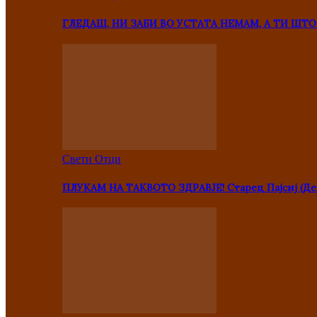
ГЛЕДАШ, НИ ЗАБИ ВО УСТАТА НЕМАМ, А ТИ Ш
Свети Отци
ПЛУКАМ НА ТАКВОТО ЗДРАВЈЕ! Старец Пајсиј (Де