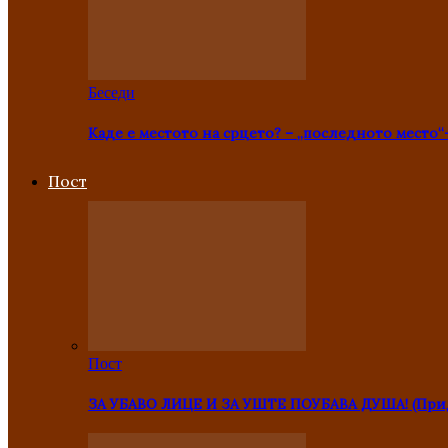
Беседи
Каде е местото на срцето? – „последното место“
Пост
Пост
ЗА УБАВО ЛИЦЕ И ЗА УШТЕ ПОУБАВА ДУША! (Прид