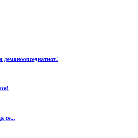
на демоноопседнатиот!
ни!
 се...