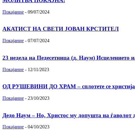
МОЛИТВА ПОКАЈНА!
Покајание
-
09/07/2024
АКАТИСТ НА СВЕТИ ЈОВАН КРСТИТЕЛ
Покајание
-
07/07/2024
23 недела на Педесетница (д. Наум) Исцелението 
Покајание
-
12/11/2023
ОД РУШЕВИНИ ДО ХРАМ – сплотете се христија
Покајание
-
23/10/2023
Дедо Наум – Но, Христос му допушта на ѓаволот да
Покајание
-
04/10/2023