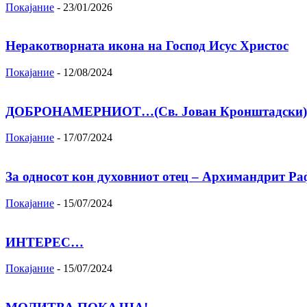
Покајание
-
23/01/2026
Неракотворната икона на Господ Исус Христос
Покајание
-
12/08/2024
ДОБРОНАМЕРНИОТ…(Св. Јован Кронштадски)
Покајание
-
17/07/2024
За односот кон духовниот отец – Архимандрит Ра
Покајание
-
15/07/2024
ИНТЕРЕС…
Покајание
-
15/07/2024