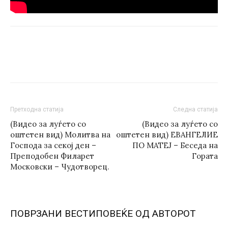
Претходна статија
Следна статија
(Видео за луѓето со
(Видео за луѓето со
оштетен вид) Молитва на
оштетен вид) ЕВАНГЕЛИЕ
Господа за секој ден –
ПО МАТЕЈ – Беседа на
Преподобен Филарет
Гората
Московски – Чудотворец.
ПОВРЗАНИ ВЕСТИ
ПОВЕЌЕ ОД АВТОРОТ