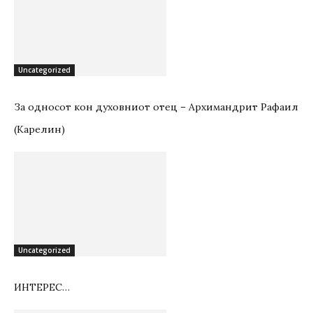
Uncategorized
За односот кон духовниот отец – Архимандрит Рафаил
(Карелин)
Uncategorized
ИНТЕРЕС…