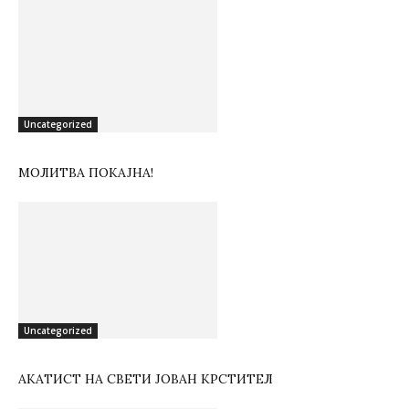
Uncategorized
МОЛИТВА ПОКАЈНА!
Uncategorized
АКАТИСТ НА СВЕТИ ЈОВАН КРСТИТЕЛ