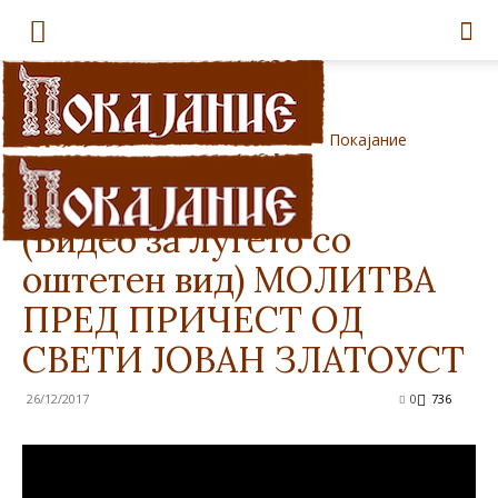
Покајание
Дома
Uncategorized
Uncategorized
(Видео за луѓето со
оштетен вид) МОЛИТВА
ПРЕД ПРИЧЕСТ ОД
СВЕТИ ЈОВАН ЗЛАТОУСТ
26/12/2017
0
736