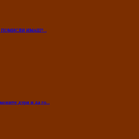
ТО ПОМИСЛИ ИМАШ?…
моните дури и да го…