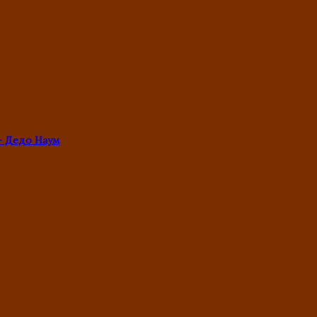
- Дедо Наум