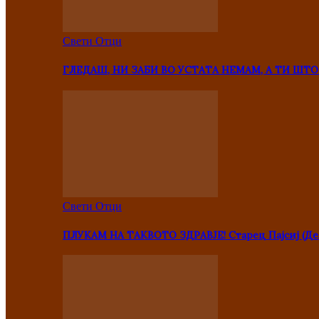
Свети Отци
ГЛЕДАШ, НИ ЗАБИ ВО УСТАТА НЕМАМ, А ТИ Ш
Свети Отци
ПЛУКАМ НА ТАКВОТО ЗДРАВЈЕ! Старец Пајсиј (Де