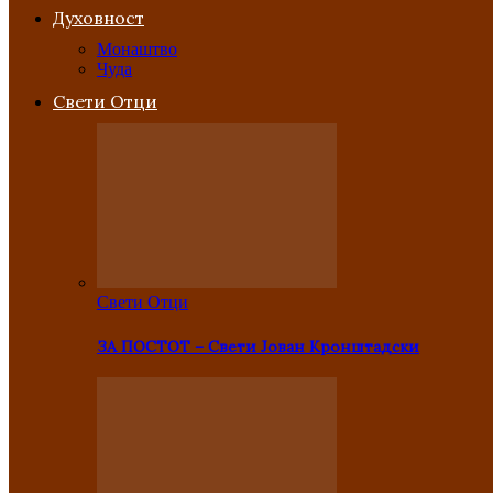
Духовност
Монаштво
Чуда
Свети Отци
Свети Отци
ЗА ПОСТОТ – Свети Јован Кронштадски