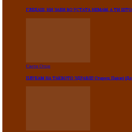
ГЛЕДАШ, НИ ЗАБИ ВО УСТАТА НЕМАМ, А ТИ Ш
Свети Отци
ПЛУКАМ НА ТАКВОТО ЗДРАВЈЕ! Старец Пајсиј (Де