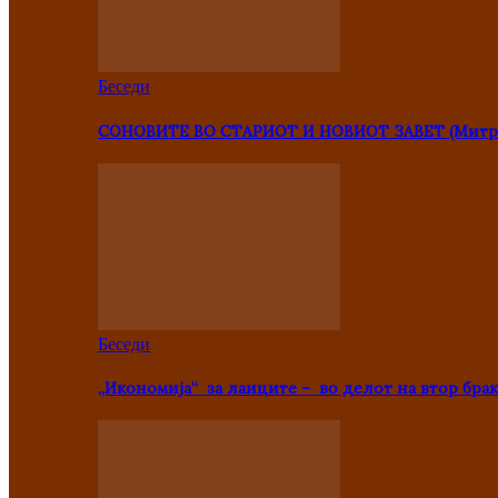
Беседи
СОНОВИТЕ ВО СТАРИОТ И НОВИОТ ЗАВЕТ (Митр
Беседи
„Икономија“ за лаиците – во делот на втор брак