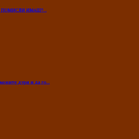
ТО ПОМИСЛИ ИМАШ?…
моните дури и да го…