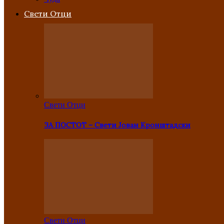
Свети Отци
Свети Отци
ЗА ПОСТОТ – Свети Јован Кронштадски
Свети Отци