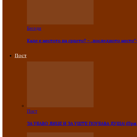
Беседи
Каде е местото на срцето? – „последното место“
Пост
Пост
ЗА УБАВО ЛИЦЕ И ЗА УШТЕ ПОУБАВА ДУША! (Прид