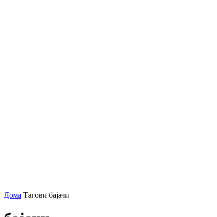
Дома
Тагови
бајачи