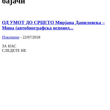
бајачи
ОД УМОТ ДО СРЦЕТО Мирјана Даниловска –
Мина (автобиографска исповед...
Покајание
-
22/07/2018
ЗА НАС
СЛЕДЕТЕ НЕ