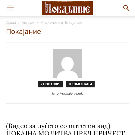
Дома
Автори
Мислење од Покајание
Покајание
2 ПОСТОВИ
0 КОМЕНТАРИ
http://pokajanie.mk
(Видео за луѓето со оштетен вид)
ПОКАЈНА МОЛИТВА ПРЕД ПРИЧЕСТ