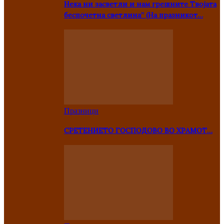
Нека ни засветли и нам грешните Твојата
беспочетна светлина” (На празникот…
Празници
СРЕТЕНИЕТО ГОСПОДОВО ВО ХРАМОТ…