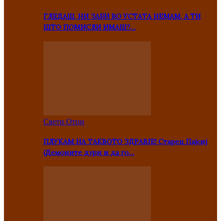
ГЛЕДАШ, НИ ЗАБИ ВО УСТАТА НЕМАМ, А ТИ
ШТО ПОМИСЛИ ИМАШ?…
Свети Отци
ПЛУКАМ НА ТАКВОТО ЗДРАВЈЕ! Старец Пајсиј
(Демоните дури и да го…