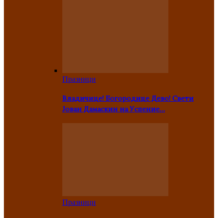
Празници
Владичице! Богородице Дево! Свети
Јован Дамаскин на Успение…
Празници