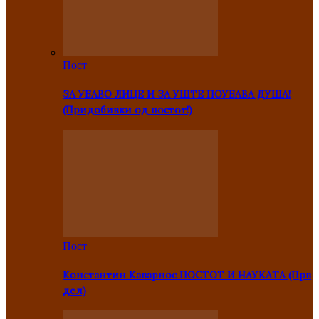
Пост
ЗА УБАВО ЛИЦЕ И ЗА УШТЕ ПОУБАВА ДУША!
(Придобивки од постот!)
Пост
Константин Каварнос ПОСТОТ И НАУКАТА (Прв
дел)