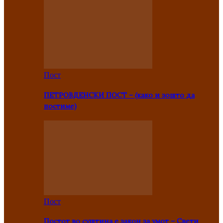
Пост
ПЕТРОВДЕНСКИ ПОСТ – (како и зошто да
постиме)
Пост
Постот во суштина е закон за умот – Свети