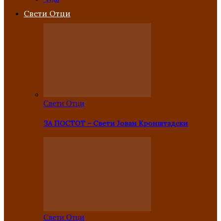
Свети Отци
Свети Отци
ЗА ПОСТОТ – Свети Јован Кронштадски
Свети Отци