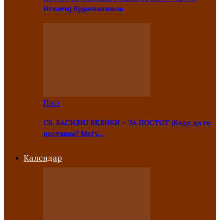
Игнатиј Брјанчанинов
Пост
СВ. ВАСИЛИЈ ВЕЛИКИ – ЗА ПОСТОТ (Каде да те
поставам? Меѓу…
Kалендар