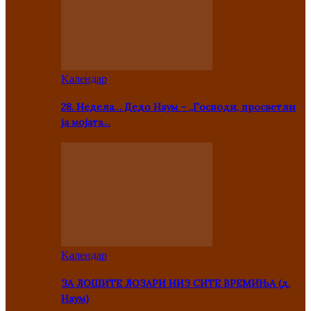
Kалендар
28. Недела… Дедо Наум – „Господи, просветли
ја мојата…
Kалендар
ЗА ЛОШИТЕ ЛОЗАРИ НИЗ СИТЕ ВРЕМИЊА (д.
Наум)