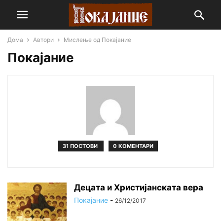
Дома
Автори
Мислење од Покајание
Покајание
31 ПОСТОВИ
0 КОМЕНТАРИ
Децата и Христијанската вера
Покајание
-
26/12/2017