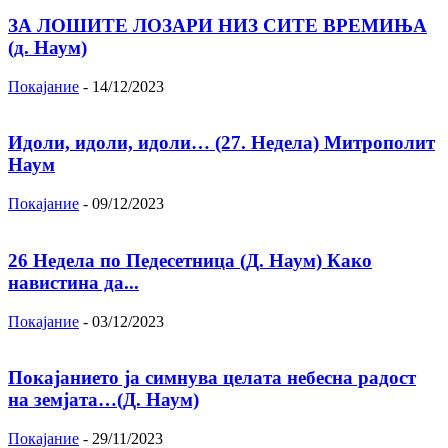
ЗА ЛОШИТЕ ЛОЗАРИ НИЗ СИТЕ ВРЕМИЊА
(д. Наум)
Покајание
-
14/12/2023
Идоли, идоли, идоли… (27. Недела) Митрополит
Наум
Покајание
-
09/12/2023
26 Недела по Педесетница (Д. Наум) Како
навистина да...
Покајание
-
03/12/2023
Покајанието ја симнува целата небесна радост
на земјата…(Д. Наум)
Покајание
-
29/11/2023