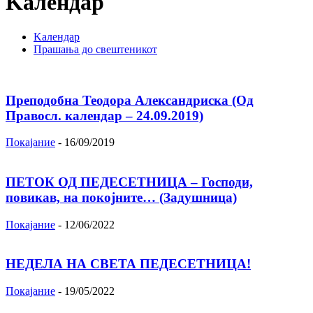
Kалендар
Kалендар
Прашања до свештеникот
Преподобна Теодора Александриска (Од
Правосл. календар – 24.09.2019)
Покајание
-
16/09/2019
ПЕТОК ОД ПЕДЕСЕТНИЦА – Господи,
повикав, на покојните… (Задушница)
Покајание
-
12/06/2022
НЕДЕЛА НА СВЕТА ПЕДЕСЕТНИЦА!
Покајание
-
19/05/2022